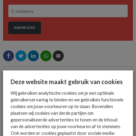
AANMELDEN
MEER OVER
KPN
SASE KPN
Deze website maakt gebruik van cookies
Wij gebruiken analytische cookies om je een optimale
gebruikerservaring te bieden en we gebruiken functionele
cookies om jouw voorkeuren op te slaan. Bovendien
MEER SECURITY NIEUWS
plaatsen wij cookies van derde partijen om
gepersonaliseerde advertenties te tonen en de inhoud
van de advertenties op jouw voorkeuren af te stemmen.
Ook worden er cookies geplaatst door sociale media-