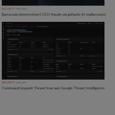
SECURITY
NIEUWS
Barracuda demonstreert CEO-fraude via gehackt AI-mailaccount
SECURITY
NIEUWS
Commvault koppelt Threat Scan aan Google Threat Intelligence