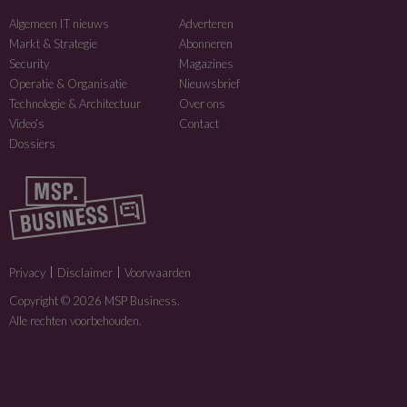
Algemeen IT nieuws
Adverteren
Markt & Strategie
Abonneren
Security
Magazines
Operatie & Organisatie
Nieuwsbrief
Technologie & Architectuur
Over ons
Video’s
Contact
Dossiers
Privacy
Disclaimer
Voorwaarden
Copyright © 2026 MSP Business.
Alle rechten voorbehouden.