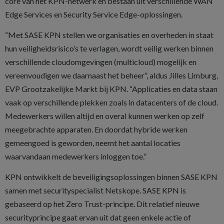
core van het KPN-netwerk en bestaan uit verschillende WAN
Edge Services en Security Service Edge-oplossingen.
“Met SASE KPN stellen we organisaties en overheden in staat
hun veiligheidsrisico’s te verlagen, wordt veilig werken binnen
verschillende cloudomgevingen (multicloud) mogelijk en
vereenvoudigen we daarnaast het beheer”, aldus Jilles Limburg,
EVP Grootzakelijke Markt bij KPN. “Applicaties en data staan
vaak op verschillende plekken zoals in datacenters of de cloud.
Medewerkers willen altijd en overal kunnen werken op zelf
meegebrachte apparaten. En doordat hybride werken
gemeengoed is geworden, neemt het aantal locaties
waarvandaan medewerkers inloggen toe.”
KPN ontwikkelt de beveiligingsoplossingen binnen SASE KPN
samen met securityspecialist Netskope. SASE KPN is
gebaseerd op het Zero Trust-principe. Dit relatief nieuwe
securityprincipe gaat ervan uit dat geen enkele actie of