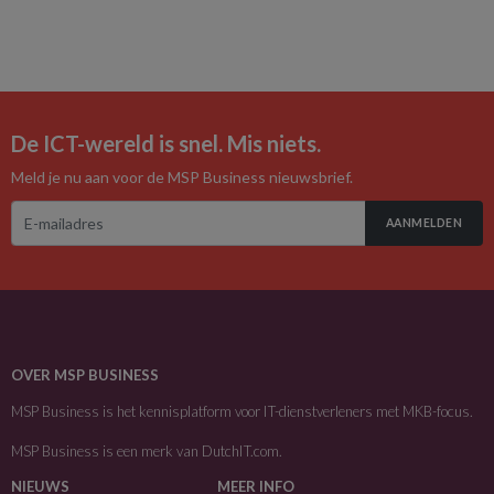
De ICT-wereld is snel. Mis niets.
Meld je nu aan voor de MSP Business nieuwsbrief.
AANMELDEN
OVER MSP BUSINESS
MSP Business is het kennisplatform voor IT-dienstverleners met MKB-focus.
MSP Business is een merk van
DutchIT.com
.
NIEUWS
MEER INFO