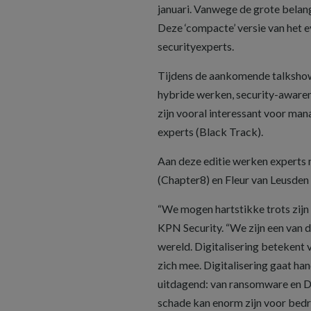
januari. Vanwege de grote belan
Deze ‘compacte’ versie van het 
securityexperts.
Tijdens de aankomende talkshow
hybride werken, security-aware
zijn vooral interessant voor man
experts (Black Track).
Aan deze editie werken experts m
(Chapter8) en Fleur van Leusden
“We mogen hartstikke trots zijn
KPN Security. “We zijn een van d
wereld. Digitalisering betekent
zich mee. Digitalisering gaat ha
uitdagend: van ransomware en DD
schade kan enorm zijn voor bedr