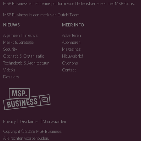
MSP Business is het kennisplatform voor IT-dienstverleners met MKB-focus.
MSP Business is een merk van
DutchIT.com
.
NIEUWS
MEER INFO
Algemeen IT nieuws
Adverteren
Markt & Strategie
Abonneren
Security
Magazines
Operatie & Organisatie
Nieuwsbrief
Technologie & Architectuur
Over ons
Video’s
Contact
Dossiers
Privacy
Disclaimer
Voorwaarden
Copyright © 2026 MSP Business.
Alle rechten voorbehouden.