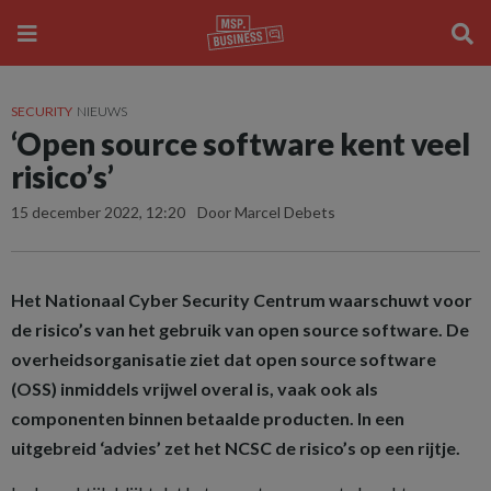
SECURITY
NIEUWS
‘Open source software kent veel
risico’s’
15 december 2022, 12:20
Door Marcel Debets
Het Nationaal Cyber Security Centrum waarschuwt voor
de risico’s van het gebruik van open source software. De
overheidsorganisatie ziet dat open source software
(OSS) inmiddels vrijwel overal is, vaak ook als
componenten binnen betaalde producten. In een
uitgebreid ‘advies’ zet het NCSC de risico’s op een rijtje.