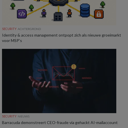
SECURITY
ACHTERGROND
Identity & access management ontpopt zich als nieuwe groeimarkt
voor MSP’s
SECURITY
NIEUWS
Barracuda demonstreert CEO-fraude via gehackt AI-mailaccount