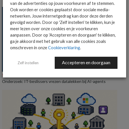
van de advertenties op jouw voorkeuren af te stemmen.
Ook worden er cookies geplaatst door sociale media-
netwerken. Jouw internetgedrag kan door deze derden
gevolgd worden. Door op 'Zelf instellen' te klikken, kun je
meer lezen over onze cookies en je voorkeuren
aanpassen. Door op 'Accepteren en doorgaan' te klikken,
ga je akkoord met het gebruik van alle cookies zoals
omschreven in onze
Cookieverklaring
.
Accepteren en doorgaan
Zelf instellen
SECURITY
NIEUWS
Onderzoek: IT-beslissers vrezen datalekken bij AI-agents