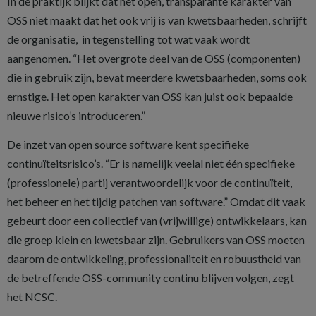
In de praktijk blijkt dat het open, transparante karakter van
OSS niet maakt dat het ook vrij is van kwetsbaarheden, schrijft
de organisatie, in tegenstelling tot wat vaak wordt
aangenomen. “Het overgrote deel van de OSS (componenten)
die in gebruik zijn, bevat meerdere kwetsbaarheden, soms ook
ernstige. Het open karakter van OSS kan juist ook bepaalde
nieuwe risico’s introduceren.”
De inzet van open source software kent specifieke
continuïteitsrisico’s. “Er is namelijk veelal niet één specifieke
(professionele) partij verantwoordelijk voor de continuïteit,
het beheer en het tijdig patchen van software.” Omdat dit vaak
gebeurt door een collectief van (vrijwillige) ontwikkelaars, kan
die groep klein en kwetsbaar zijn. Gebruikers van OSS moeten
daarom de ontwikkeling, professionaliteit en robuustheid van
de betreffende OSS-community continu blijven volgen, zegt
het NCSC.