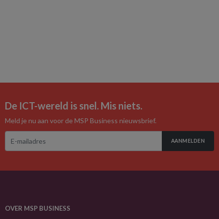
De ICT-wereld is snel. Mis niets.
Meld je nu aan voor de MSP Business nieuwsbrief.
AANMELDEN
OVER MSP BUSINESS