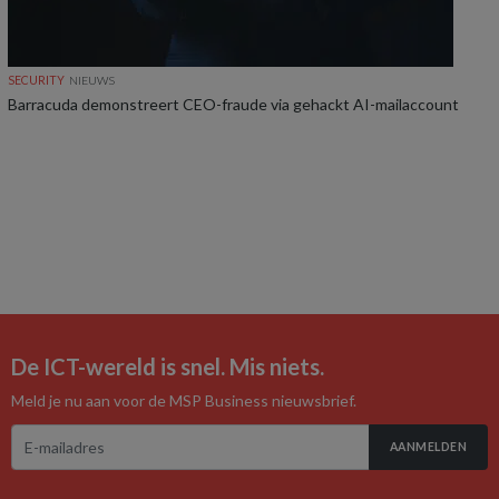
SECURITY
NIEUWS
Barracuda demonstreert CEO-fraude via gehackt AI-mailaccount
De ICT-wereld is snel. Mis niets.
Meld je nu aan voor de MSP Business nieuwsbrief.
AANMELDEN