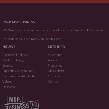
OVER MSP BUSINESS
MSP Business is het kennisplatform voor IT-dienstverleners met MKB-focus.
MSP Business is een merk van
DutchIT.com
.
NIEUWS
MEER INFO
Algemeen IT nieuws
Adverteren
Markt & Strategie
Abonneren
Security
Magazines
Operatie & Organisatie
Nieuwsbrief
Technologie & Architectuur
Over ons
Video’s
Contact
Dossiers