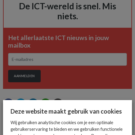
De ICT-wereld is snel. Mis
niets.
Het allerlaatste ICT nieuws in jouw
mailbox
AANMELDEN
Deze website maakt gebruik van cookies
Wij gebruiken analytische cookies om je een optimale
MEER OVER
DEFENSE & SECURITY DIVISION
ORANGE
gebruikerservaring te bieden en we gebruiken functionele