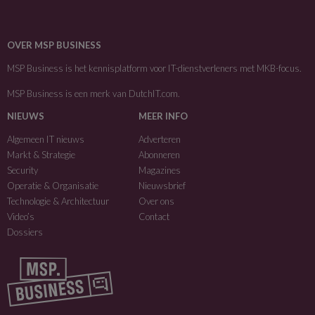
OVER MSP BUSINESS
MSP Business is het kennisplatform voor IT-dienstverleners met MKB-focus.
MSP Business is een merk van
DutchIT.com
.
NIEUWS
MEER INFO
Algemeen IT nieuws
Adverteren
Markt & Strategie
Abonneren
Security
Magazines
Operatie & Organisatie
Nieuwsbrief
Technologie & Architectuur
Over ons
Video’s
Contact
Dossiers