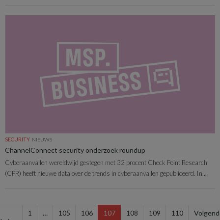
SECURITY
NIEUWS
ChannelConnect security onderzoek roundup
Cyberaanvallen wereldwijd gestegen met 32 procent Check Point Research
(CPR) heeft nieuwe data over de trends in cyberaanvallen gepubliceerd. In...
1
…
105
106
107
108
109
110
Volgend