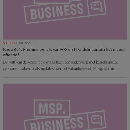
SECURITY
NIEUWS
KnowBe4: Phishing e-mails van HR- en IT-afdelingen zijn het meest
effectief
De helft van de geopende e-mails heeft een onderwerp met betrekking tot
personeelszaken, zoals updates over het vakantiebeleid, wijzigingen in...