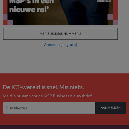
MSP BUSINESS NUMMER 2
Abonneer je (gratis)
De ICT-wereld is snel. Mis niets.
Meld je nu aan voor de MSP Business nieuwsbrief.
AANMELDEN