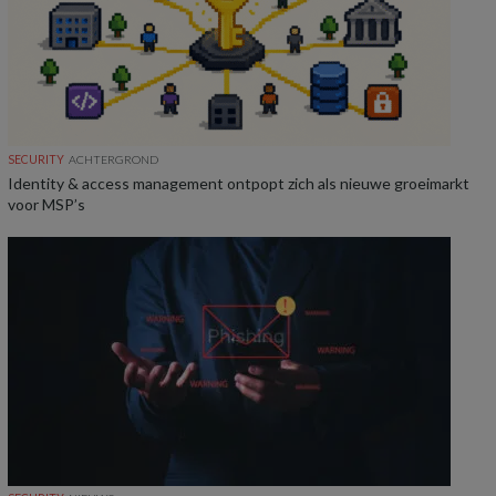
SECURITY
ACHTERGROND
Identity & access management ontpopt zich als nieuwe groeimarkt
voor MSP’s