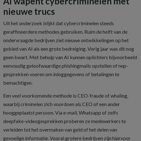
AI wapent cybercriminelen met
nieuwe trucs
Uit het onderzoek blijkt dat cybercriminelen steeds
geraffineerdere methodes gebruiken. Ruim de helft van de
ondervraagde bedrijven ziet nieuwe ontwikkelingen op het
gebied van AI als een grote bedreiging. Vorig jaar was dit nog
geen kwart. Met behulp van AI kunnen oplichters bijvoorbeeld
eenvoudig geloofwaardige phishingmails opstellen of nep-
gesprekken voeren om inloggegevens of betalingen te
bemachtigen.
Een veel voorkomende methode is CEO-fraude of whaling,
waarbij criminelen zich voordoen als CEO of een ander
hooggeplaatst persoon. Via e-mail, Whatsapp of zelfs
deepfake-videogesprekken proberen ze medewerkers te
verleiden tot het overmaken van geld of het delen van
gevoelige informatie. Vooral grotere bedrijven zijn hiervoor