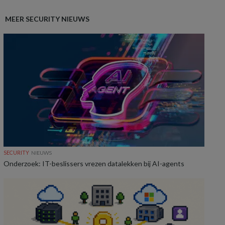
MEER SECURITY NIEUWS
SECURITY
NIEUWS
Onderzoek: IT-beslissers vrezen datalekken bij AI-agents