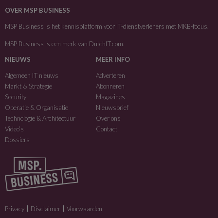
OVER MSP BUSINESS
MSP Business is het kennisplatform voor IT-dienstverleners met MKB-focus.
MSP Business is een merk van
DutchIT.com
.
NIEUWS
MEER INFO
Algemeen IT nieuws
Adverteren
Markt & Strategie
Abonneren
Security
Magazines
Operatie & Organisatie
Nieuwsbrief
Technologie & Architectuur
Over ons
Video’s
Contact
Dossiers
Privacy
Disclaimer
Voorwaarden