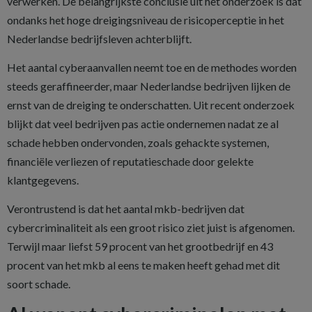
verwerken. De belangrijkste conclusie uit het onderzoek is dat
ondanks het hoge dreigingsniveau de risicoperceptie in het
Nederlandse bedrijfsleven achterblijft.
Het aantal cyberaanvallen neemt toe en de methodes worden
steeds geraffineerder, maar Nederlandse bedrijven lijken de
ernst van de dreiging te onderschatten. Uit recent onderzoek
blijkt dat veel bedrijven pas actie ondernemen nadat ze al
schade hebben ondervonden, zoals gehackte systemen,
financiële verliezen of reputatieschade door gelekte
klantgegevens.
Verontrustend is dat het aantal mkb-bedrijven dat
cybercriminaliteit als een groot risico ziet juist is afgenomen.
Terwijl maar liefst 59 procent van het grootbedrijf en 43
procent van het mkb al eens te maken heeft gehad met dit
soort schade.