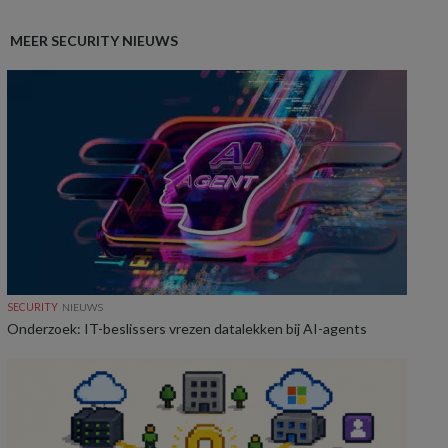
MEER SECURITY NIEUWS
SECURITY
NIEUWS
Onderzoek: IT-beslissers vrezen datalekken bij AI-agents