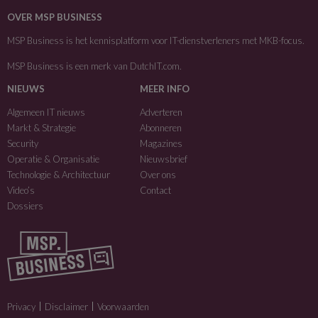
OVER MSP BUSINESS
MSP Business is het kennisplatform voor IT-dienstverleners met MKB-focus.
MSP Business is een merk van
DutchIT.com
.
NIEUWS
MEER INFO
Algemeen IT nieuws
Adverteren
Markt & Strategie
Abonneren
Security
Magazines
Operatie & Organisatie
Nieuwsbrief
Technologie & Architectuur
Over ons
Video’s
Contact
Dossiers
Privacy
Disclaimer
Voorwaarden