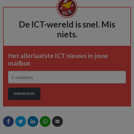
De ICT-wereld is snel. Mis
niets.
Het allerlaatste ICT nieuws in jouw
mailbox
AANMELDEN