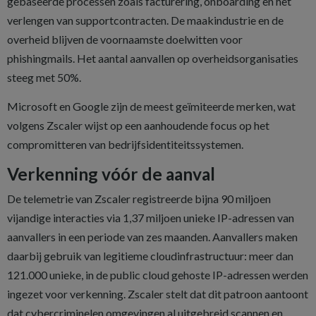
gebaseerde processen zoals facturering, onboarding en het
verlengen van supportcontracten. De maakindustrie en de
overheid blijven de voornaamste doelwitten voor
phishingmails. Het aantal aanvallen op overheidsorganisaties
steeg met 50%.
Microsoft en Google zijn de meest geïmiteerde merken, wat
volgens Zscaler wijst op een aanhoudende focus op het
compromitteren van bedrijfsidentiteitssystemen.
Verkenning vóór de aanval
De telemetrie van Zscaler registreerde bijna 90 miljoen
vijandige interacties via 1,37 miljoen unieke IP-adressen van
aanvallers in een periode van zes maanden. Aanvallers maken
daarbij gebruik van legitieme cloudinfrastructuur: meer dan
121.000 unieke, in de public cloud gehoste IP-adressen werden
ingezet voor verkenning. Zscaler stelt dat dit patroon aantoont
dat cybercriminelen omgevingen al uitgebreid scannen en