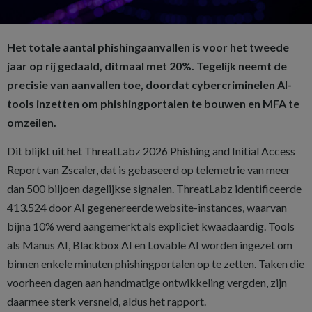
Het totale aantal phishingaanvallen is voor het tweede
jaar op rij gedaald, ditmaal met 20%. Tegelijk neemt de
precisie van aanvallen toe, doordat cybercriminelen AI-
tools inzetten om phishingportalen te bouwen en MFA te
omzeilen.
Dit blijkt uit het ThreatLabz 2026 Phishing and Initial Access
Report van Zscaler, dat is gebaseerd op telemetrie van meer
dan 500 biljoen dagelijkse signalen. ThreatLabz identificeerde
413.524 door AI gegenereerde website-instances, waarvan
bijna 10% werd aangemerkt als expliciet kwaadaardig. Tools
als Manus AI, Blackbox AI en Lovable AI worden ingezet om
binnen enkele minuten phishingportalen op te zetten. Taken die
voorheen dagen aan handmatige ontwikkeling vergden, zijn
daarmee sterk versneld, aldus het rapport.