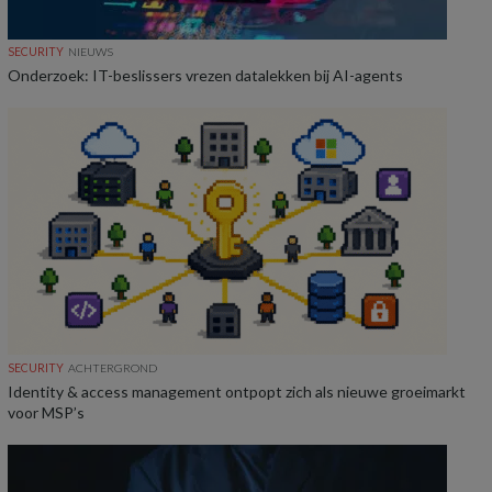
SECURITY
NIEUWS
Onderzoek: IT-beslissers vrezen datalekken bij AI-agents
SECURITY
ACHTERGROND
Identity & access management ontpopt zich als nieuwe groeimarkt
voor MSP’s