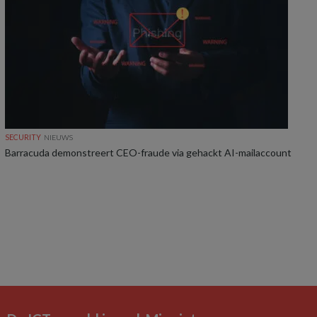
SECURITY
NIEUWS
Barracuda demonstreert CEO-fraude via gehackt AI-mailaccount