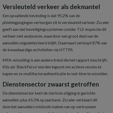
Versleuteld verkeer als dekmantel
Een opvallende bevinding is dat 95,2% van de
phishingpogingen verborgen zit in versleuteld verkeer. Zscaler
geeft aan dat beveiligingssystemen zonder TLS-inspectie dit
verkeer niet analyseren, waardoor een groot deel van de
aanvallen ongedetecteerd blijft. Daarnaast verloopt 87% van
de kwaadaardige activiteiten via HTTPS.
MFA-omzeiling is een andere trend die het rapport beschrijft.
Kits als ‘BlackForce’ worden ingezet om actieve sessies te
kapen en zo multifactorauthenticatie in real-time te omzeilen.
Dienstensector zwaarst getroffen
De dienstensector kent de sterkste stijging in gerichte
aanvallen: plus 65,5% op jaarbasis. Zscaler verklaart dit
doordat aanvallers misbruik maken van op vertrouwen