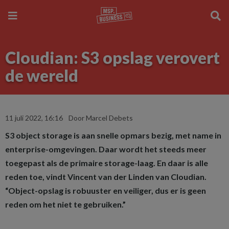
Cloudian: S3 opslag verovert
de wereld
11 juli 2022, 16:16
Door Marcel Debets
S3 object storage is aan snelle opmars bezig, met name in
enterprise-omgevingen. Daar wordt het steeds meer
toegepast als de primaire storage-laag. En daar is alle
reden toe, vindt Vincent van der Linden van Cloudian.
“Object-opslag is robuuster en veiliger, dus er is geen
reden om het niet te gebruiken.”