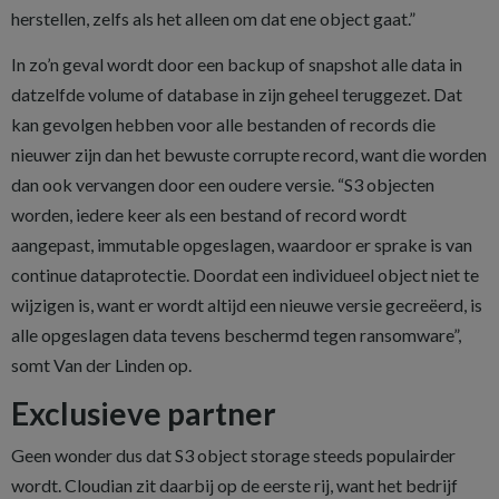
herstellen, zelfs als het alleen om dat ene object gaat.”
In zo’n geval wordt door een backup of snapshot alle data in
datzelfde volume of database in zijn geheel teruggezet. Dat
kan gevolgen hebben voor alle bestanden of ­records die
nieuwer zijn dan het bewuste corrupte record, want die worden
dan ook vervangen door een oudere versie. “S3 ­objecten
worden, iedere keer als een bestand of record wordt
aangepast, immutable opgeslagen, waardoor er sprake is van
continue dataprotectie. Doordat een individueel object niet te
wijzigen is, want er wordt altijd een nieuwe versie gecreëerd, is
alle opgeslagen data tevens beschermd tegen ransomware”,
somt Van der Linden op.
Exclusieve partner
Geen wonder dus dat S3 object storage steeds populairder
wordt. Cloudian zit daarbij op de eerste rij, want het bedrijf