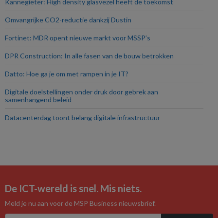
Kannegieter: High density glas­vezel heeft de toekomst
Omvangrijke CO2-­reductie dankzij Dustin
Fortinet: MDR opent nieuwe markt voor MSSP’s
DPR Construction: In alle fasen van de bouw betrokken
Datto: Hoe ga je om met rampen in je IT?
Digitale doelstellingen onder druk door gebrek aan
samenhangend beleid
Datacenterdag toont belang digitale infrastructuur
De ICT-wereld is snel. Mis niets.
Meld je nu aan voor de MSP Business nieuwsbrief.