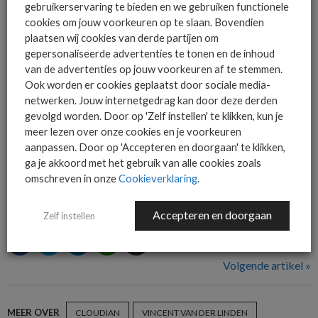
gebruikerservaring te bieden en we gebruiken functionele
investering – AWS Outpost plus Cloudian on premise OPEX-
cookies om jouw voorkeuren op te slaan. Bovendien
uitgave – en als service via de marktplaats van diverse
plaatsen wij cookies van derde partijen om
leveranciers – zoals VMware, ­Microsoft en Amazon – is
gepersonaliseerde advertenties te tonen en de inhoud
Cloudian natuurlijk ook nog steeds leverbaar als clouddienst
van de advertenties op jouw voorkeuren af te stemmen.
Ook worden er cookies geplaatst door sociale media-
bij ­lokale Managed Service Providers.
netwerken. Jouw internetgedrag kan door deze derden
[Dit artikel is eerder gepubliceerd in
ChannelConnect juli
gevolgd worden. Door op 'Zelf instellen' te klikken, kun je
meer lezen over onze cookies en je voorkeuren
2022
]
aanpassen. Door op 'Accepteren en doorgaan' te klikken,
Lees het artikel hier in PDF
ga je akkoord met het gebruik van alle cookies zoals
omschreven in onze
Cookieverklaring
.
Door Marcel Debets
Accepteren en doorgaan
Zelf instellen
Volgende artikel »
MEER OVER
CLOUDIAN
VINCENT VAN DER LINDEN