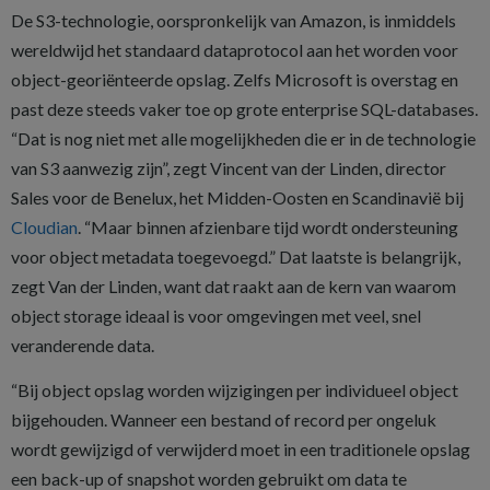
De S3-technologie, oorspronkelijk van Amazon, is inmiddels
wereldwijd het standaard dataprotocol aan het worden voor
object-georiënteerde opslag. Zelfs Microsoft is overstag en
past deze steeds vaker toe op grote enterprise SQL-databases.
“Dat is nog niet met alle mogelijkheden die er in de technologie
van S3 aanwezig zijn”, zegt Vincent van der Linden, director
Sales voor de Benelux, het Midden-Oosten en Scandinavië bij
Cloudian
. “Maar binnen afzienbare tijd wordt ondersteuning
voor object metadata toegevoegd.” Dat laatste is belangrijk,
zegt Van der Linden, want dat raakt aan de kern van waarom
object storage ideaal is voor omgevingen met veel, snel
veranderende data.
“Bij object opslag worden wijzigingen per individueel object
bijgehouden. Wanneer een bestand of record per ongeluk
wordt gewijzigd of verwijderd moet in een traditionele opslag
een back-up of snapshot worden gebruikt om data te