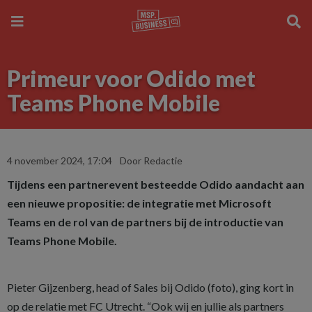
Primeur voor Odido met
Teams Phone Mobile
4 november 2024, 17:04
Door Redactie
Tijdens een partnerevent besteedde Odido aandacht aan
een nieuwe propositie: de integratie met Microsoft
Teams en de rol van de partners bij de introductie van
Teams Phone Mobile.
P
ieter Gijzenberg, head of Sales bij Odido (foto), ging kort in
op de relatie met FC Utrecht. “Ook wij en jullie als partners