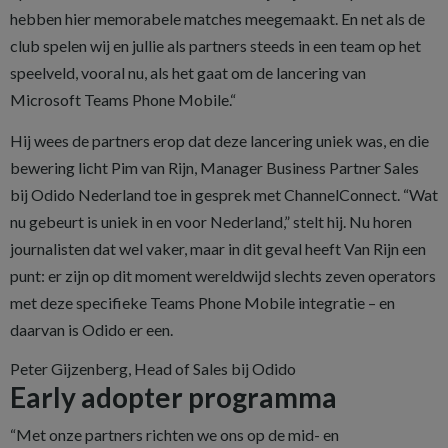
hebben hier memorabele matches meegemaakt. En net als de
club spelen wij en jullie als partners steeds in een team op het
speelveld, vooral nu, als het gaat om de lancering van
Microsoft Teams Phone Mobile.“
Hij wees de partners erop dat deze lancering uniek was, en die
bewering licht Pim van Rijn, Manager Business Partner Sales
bij Odido Nederland toe in gesprek met ChannelConnect. “Wat
nu gebeurt is uniek in en voor Nederland,” stelt hij. Nu horen
journalisten dat wel vaker, maar in dit geval heeft Van Rijn een
punt: er zijn op dit moment wereldwijd slechts zeven operators
met deze specifieke Teams Phone Mobile integratie – en
daarvan is Odido er een.
Peter Gijzenberg, Head of Sales bij Odido
Early adopter programma
“Met onze partners richten we ons op de mid- en