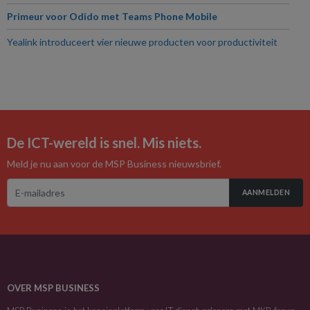
Primeur voor Odido met Teams Phone Mobile
Yealink introduceert vier nieuwe producten voor productiviteit
De ICT-wereld is snel. Mis niets.
Meld je nu aan voor de MSP Business nieuwsbrief.
AANMELDEN
OVER MSP BUSINESS