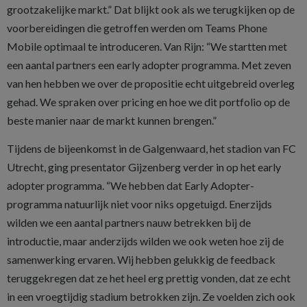
grootzakelijke markt.” Dat blijkt ook als we terugkijken op de
voorbereidingen die getroffen werden om Teams ­Phone
Mobile optimaal te introduceren. Van Rijn: “We startten met
een aantal partners een early adopter programma. Met zeven
van hen hebben we over de propositie echt uitgebreid overleg
gehad. We spraken over pricing en hoe we dit portfolio op de
beste manier naar de markt kunnen brengen.”
Tijdens de bijeenkomst in de ­Galgenwaard, het stadion van FC
Utrecht, ging presentator Gijzenberg verder in op het early
adopter programma. “We hebben dat Early Adopter-
programma natuurlijk niet voor niks opgetuigd. Enerzijds
wilden we een aantal partners nauw betrekken bij de
introductie, maar anderzijds wilden we ook weten hoe zij de
samenwerking ervaren. Wij hebben gelukkig de feedback
teruggekregen dat ze het heel erg prettig vonden, dat ze echt
in een vroegtijdig stadium betrokken zijn. Ze voelden zich ook