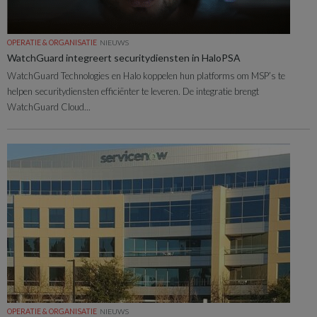
OPERATIE & ORGANISATIE
NIEUWS
WatchGuard integreert securitydiensten in HaloPSA
WatchGuard Technologies en Halo koppelen hun platforms om MSP’s te
helpen securitydiensten efficiënter te leveren. De integratie brengt
WatchGuard Cloud...
OPERATIE & ORGANISATIE
NIEUWS