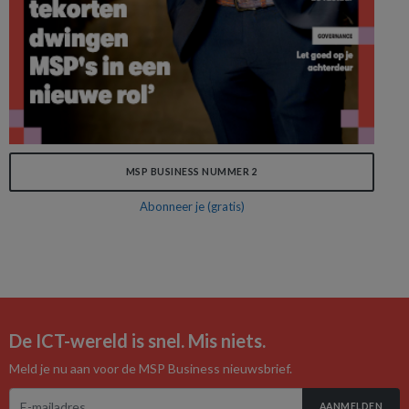
MSP BUSINESS NUMMER 2
Abonneer je (gratis)
De ICT-wereld is snel. Mis niets.
Meld je nu aan voor de MSP Business nieuwsbrief.
AANMELDEN