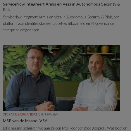
ServiceNow integreert Armis en Veza in Autonomous Security &
Risk
ServiceNow integreert Armis en Veza in Autonomous Security & Risk, een
platform voor identiteitsbeheer, asset-zichtbaarheid en AI-governance in
enterprise-omgevingen.
OPERATIE & ORGANISATIE
INTERVIEW
MSP van de Maand: VSA
Elke maand schuiven we aan bij een MSP voor een goed gesprek. Wat loopt er