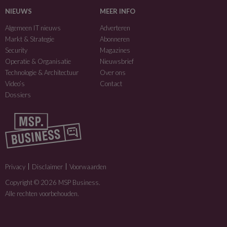
NIEUWS
MEER INFO
Algemeen IT nieuws
Adverteren
Markt & Strategie
Abonneren
Security
Magazines
Operatie & Organisatie
Nieuwsbrief
Technologie & Architectuur
Over ons
Video’s
Contact
Dossiers
Privacy
Disclaimer
Voorwaarden
Copyright © 2026 MSP Business.
Alle rechten voorbehouden.