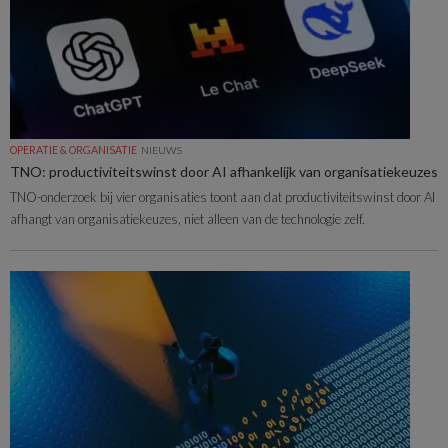
OPERATIE & ORGANISATIE
NIEUWS
TNO: productiviteitswinst door AI afhankelijk van organisatiekeuzes
TNO-onderzoek bij vier organisaties toont aan dat productiviteitswinst door AI
afhangt van organisatiekeuzes, niet alleen van de technologie zelf.