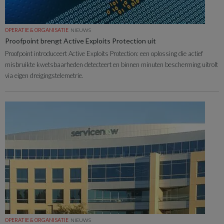
OPERATIE & ORGANISATIE
NIEUWS
Proofpoint brengt Active Exploits Protection uit
Proofpoint introduceert Active Exploits Protection: een oplossing die actief
misbruikte kwetsbaarheden detecteert en binnen minuten bescherming uitrolt
via eigen dreigingstelemetrie.
OPERATIE & ORGANISATIE
NIEUWS