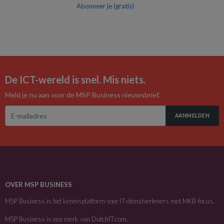
Abonneer je (gratis)
De ICT-wereld is snel. Mis niets.
Meld je nu aan voor de MSP Business nieuwsbrief.
AANMELDEN
OVER MSP BUSINESS
MSP Business is het kennisplatform voor IT-dienstverleners met MKB-focus.
MSP Business is een merk van
DutchIT.com
.