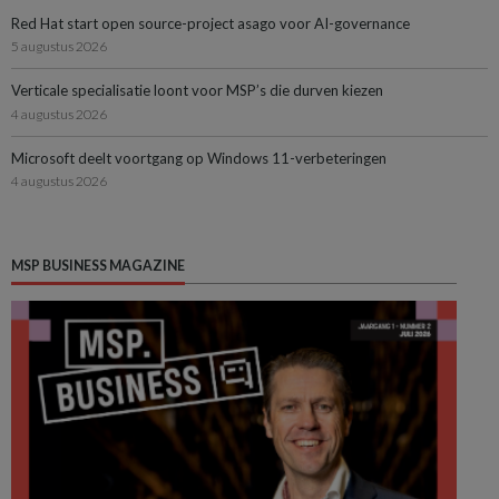
Red Hat start open source-project asago voor AI-governance
5 augustus 2026
Verticale specialisatie loont voor MSP’s die durven kiezen
4 augustus 2026
Microsoft deelt voortgang op Windows 11-verbeteringen
4 augustus 2026
MSP BUSINESS MAGAZINE