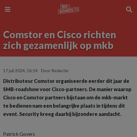
Comstor en Cisco richten
zich gezamenlijk op mkb
17 juli 2024, 16:14
Door Redactie
Distributeur Comstor organiseerde eerder dit jaar de
SMB-roadshow voor Cisco-partners. De manier waarop
Cisco en Comstor partners bijstaan om de mkb-markt
te bedienen nam een belangrijke plaats in tijdens dit
event. Security kreeg daarbij bijzondere aandacht.
Patrick Govers