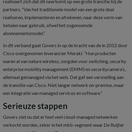
realiseert zich dat dit neerkomt op een grote transitie bij de
partners. “Van het traditionele model van een grote deal
realiseren, implementeren en afrekenen, naar deze vorm van
betalen naar gebruik, ofwel het zogenoemde
abonnementsmodel.”
In dit verband gaat Govers in op de kracht van de in 2012 door
Cisco overgenomen leverancier Meraki. “Hun producten
waren al van nature wireless, zorgden voor switching, security
enterprise mobility management (EMM) en securitycamera’s,
allemaal gemanaged via het web. Dat gaf een versnelling aan
de transitie van Cisco. Niet langer netwerk on-premise, maar
een integratie van managed services en software.”
Serieuze stappen
Govers ziet nu dat er heel veel ­cloud-managed netwerken
verkocht worden, zeker in het mkb-segment waar De Ruijter