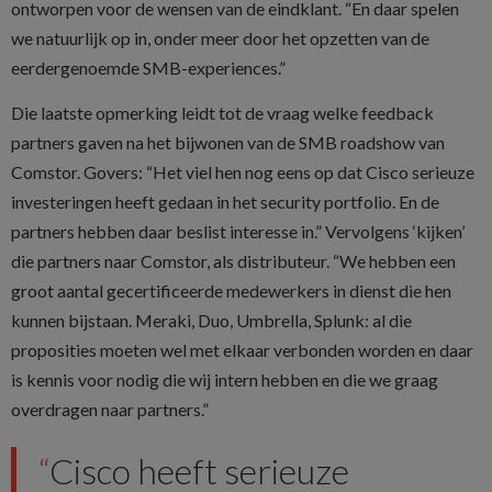
ontworpen voor de wensen van de eindklant. “En daar spelen
we natuurlijk op in, onder meer door het opzetten van de
eerdergenoemde SMB-experiences.”
Die laatste opmerking leidt tot de vraag welke feedback
partners gaven na het bijwonen van de SMB roadshow van
Comstor. Govers: “Het viel hen nog eens op dat Cisco serieuze
investeringen heeft gedaan in het security portfolio. En de
partners hebben daar beslist interesse in.” Vervolgens ‘kijken’
die partners naar Comstor, als distributeur. “We hebben een
groot aantal gecertificeerde medewerkers in dienst die hen
kunnen bijstaan. Meraki, Duo, Umbrella, Splunk: al die
proposities moeten wel met elkaar verbonden worden en daar
is kennis voor nodig die wij intern hebben en die we graag
overdragen naar partners.”
Cisco heeft serieuze