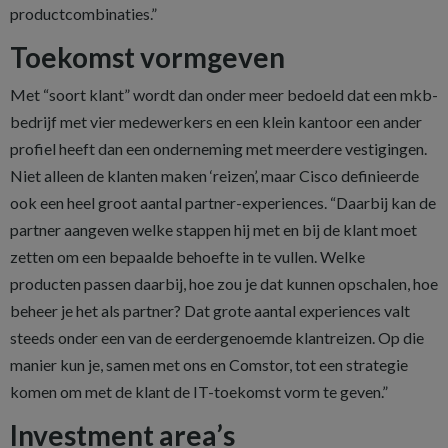
productcombinaties.”
Toekomst vormgeven
Met “soort klant” wordt dan onder meer bedoeld dat een mkb-
bedrijf met vier medewerkers en een klein kantoor een ander
profiel heeft dan een onderneming met meerdere vestigingen.
Niet alleen de klanten maken ‘reizen’, maar Cisco definieerde
ook een heel groot aantal partner-experiences. “Daarbij kan de
partner aangeven welke stappen hij met en bij de klant moet
zetten om een bepaalde behoefte in te vullen. Welke
producten passen daarbij, hoe zou je dat kunnen opschalen, hoe
beheer je het als partner? Dat grote aantal experiences valt
steeds onder een van de eerdergenoemde klantreizen. Op die
manier kun je, samen met ons en Comstor, tot een strategie
komen om met de klant de IT-toekomst vorm te geven.”
Investment area’s