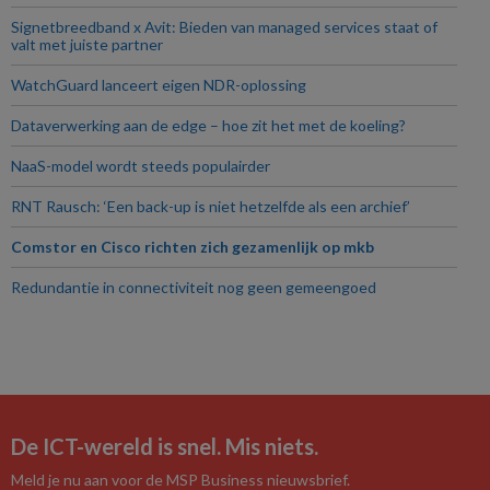
Signetbreedband x Avit: Bieden van managed services staat of
valt met juiste partner
WatchGuard lanceert eigen NDR-oplossing
Dataverwerking aan de edge – hoe zit het met de koeling?
NaaS-model wordt steeds populairder
RNT Rausch: ‘Een back-up is niet hetzelfde als een archief’
Comstor en Cisco richten zich gezamenlijk op mkb
Redundantie in connectiviteit nog geen gemeengoed
De ICT-wereld is snel. Mis niets.
Meld je nu aan voor de MSP Business nieuwsbrief.