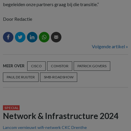
begeleiden onze partners graag bij die transitie.”
Door Redactie
Volgende artikel »
MEER OVER
CISCO
COMSTOR
PATRICK GOVERS
PAUL DE RUIJTER
SMB-ROADSHOW
SPECIAL
Network & Infrastructure 2024
Lancom vernieuwt wifi-netwerk CKC Drenthe