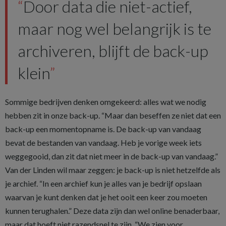
Door data die niet-actief,
maar nog wel belangrijk is te
archiveren, blijft de back-up
klein
Sommige bedrijven denken omgekeerd: alles wat we nodig
hebben zit in onze back-up. “Maar dan beseffen ze niet dat een
back-up een momentopname is. De back-up van vandaag
bevat de bestanden van vandaag. Heb je vorige week iets
weggegooid, dan zit dat niet meer in de back-up van vandaag.”
Van der Linden wil maar zeggen: je back-up is niet hetzelfde als
je archief. “In een archief kun je alles van je bedrijf opslaan
waarvan je kunt denken dat je het ooit een keer zou moeten
kunnen terughalen.” Deze data zijn dan wel online benaderbaar,
maar dat hoeft niet razendsnel te zijn. “We zien voor