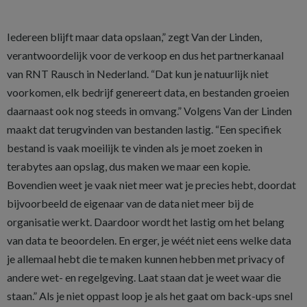
Iedereen blijft maar data opslaan,” zegt Van der Linden,
verantwoordelijk voor de verkoop en dus het partnerkanaal
van RNT Rausch in Nederland. “Dat kun je natuurlijk niet
voorkomen, elk bedrijf genereert data, en bestanden groeien
daarnaast ook nog steeds in omvang.” Volgens Van der Linden
maakt dat terugvinden van bestanden lastig. “Een specifiek
bestand is vaak moeilijk te vinden als je moet zoeken in
terabytes aan opslag, dus maken we maar een kopie.
Bovendien weet je vaak niet meer wat je precies hebt, doordat
bijvoorbeeld de eigenaar van de data niet meer bij de
organisatie werkt. Daardoor wordt het lastig om het belang
van data te beoordelen. En erger, je wéét niet eens welke data
je allemaal hebt die te maken kunnen hebben met privacy of
andere wet- en regelgeving. Laat staan dat je weet waar die
staan.” Als je niet oppast loop je als het gaat om back-ups snel