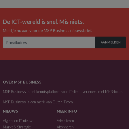
De ICT-wereld is snel. Mis niets.
Meld je nu aan voor de MSP Business nieuwsbrief.
AANMELDEN
OVER MSP BUSINESS
MSP Business is het kennisplatform voor IT-dienstverleners met MKB-focus.
MSP Business is een merk van
DutchIT.com
.
NIEUWS
MEER INFO
Algemeen IT nieuws
Adverteren
Markt & Strategie
Abonneren