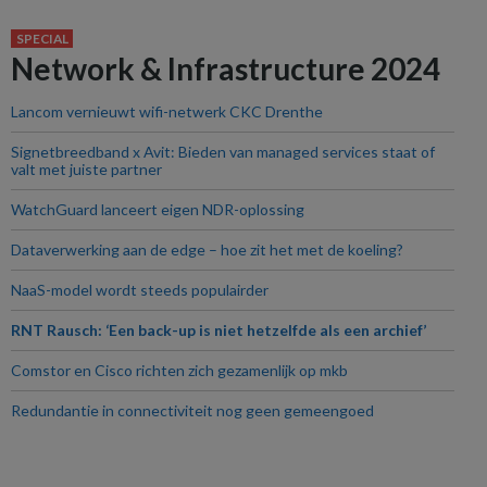
SPECIAL
Network & Infrastructure 2024
Lancom vernieuwt wifi-netwerk CKC Drenthe
Signetbreedband x Avit: Bieden van managed services staat of
valt met juiste partner
WatchGuard lanceert eigen NDR-oplossing
Dataverwerking aan de edge – hoe zit het met de koeling?
NaaS-model wordt steeds populairder
RNT Rausch: ‘Een back-up is niet hetzelfde als een archief’
Comstor en Cisco richten zich gezamenlijk op mkb
Redundantie in connectiviteit nog geen gemeengoed