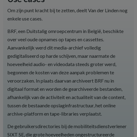
Om zijn punt kracht bij te zetten, deelt Van der Linden nog
enkele use cases.
BRF, een Duitstalig omroepcentrum in België, beschikte
over veel oude opnames op tapes en cassettes.
Aanvankelijk werd dit media-archief volledig
gedigitaliseerd op harde schijven, maar naarmate de
hoeveelheid audio- en videodata steeds groter werd,
begonnen de kosten van deze aanpak problemen te
veroorzaken. In plaats daarvan archiveert BRF nu in
digitaal format en worden de gearchiveerde bestanden,
afhankelijk van de activiteit en actualiteit van de content,
tussen de bestaande opslaginfrastructuur, het online
archive-platform en tape-libraries verplaatst.
De gebruikersdirectories bij de mobiliteitsdienstverlener
SIXT SE, die grote hoeveelheden ongestructureerde