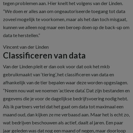
tegen problemen aan. Hier knelt het volgens van der Linden.
“We doen er alles aan om ongeautoriseerde toegang tot data
zoveel mogelijk te voorkomen, maar als het dan toch misgaat,
kunnen we alleen nog maar een beroep doen op de back-up om
data te herstellen.”
Vincent van der Linden
Classificeren van data
Van der Linden pleit er dan ook voor dat ook het mkb
gebruikmaakt van ‘tiering’, het classificeren van data en
afhankelijk van de tier bepalen waar deze worden opgeslagen.
“Neem nou wat we noemen ‘actieve data’. Dat zijn bestanden en
gegevens die je voor de dagelijkse bedrijfsvoering nodig hebt.
Als ik partners vertel dat het gaat om data tot maximaal een
maand oud, dan kijken ze me verbaasd aan. Maar het is echt zo,
wat bedrijven beschouwen als actief, daalt al jaren. Een paar
jaar geleden was dat nog een maand of negen, maar doorloop