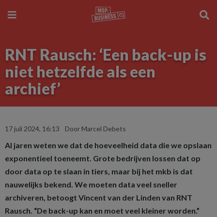
RNT Rausch: ‘Een back-up is
niet hetzelfde als een
archief’
17 juli 2024, 16:13
Door Marcel Debets
Al jaren weten we dat de hoeveelheid data die we opslaan
exponentieel toeneemt. Grote bedrijven lossen dat op
door data op te slaan in tiers, maar bij het mkb is dat
nauwelijks bekend. We moeten data veel sneller
archiveren, betoogt Vincent van der Linden van RNT
Rausch. “De back-up kan en moet veel kleiner worden.”